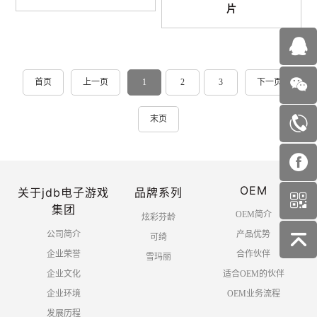
片
首页
上一页
1
2
3
下一页
末页
OEM
关于jdb电子游戏
品牌系列
集团
OEM简介
炫彩芬龄
公司简介
产品优势
可绮
企业荣誉
合作伙伴
雪玛丽
企业文化
适合OEM的伙伴
企业环境
OEM业务流程
发展历程