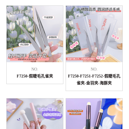
NO.
NO.
F7250-假睫毛孔雀夹
F7250-F7251-F7252-假睫毛孔
雀夹-金羽夹-海豚夹