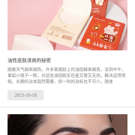
油性皮肤清爽的秘密
随着天气越来越热，许多美眉脸上的油田越来越亮，没到中午，
拿起小镜子一照，对这张油田脸实在是又恨又无奈。解决这项烦
恼，长期的治本固然需要，但一时的治标也不可少。随身
2023-10
-18