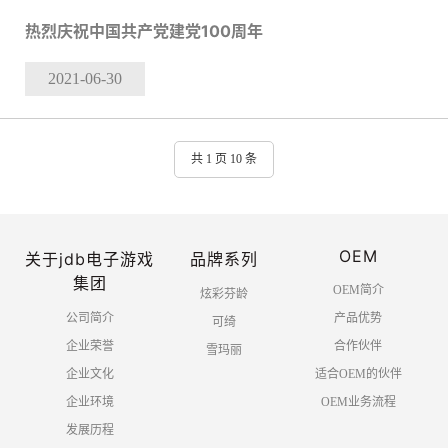
热烈庆祝中国共产党建党100周年
2021-06
-30
共 1 页 10 条
OEM
关于jdb电子游戏
品牌系列
集团
OEM简介
炫彩芬龄
公司简介
产品优势
可绮
企业荣誉
合作伙伴
雪玛丽
企业文化
适合OEM的伙伴
企业环境
OEM业务流程
发展历程