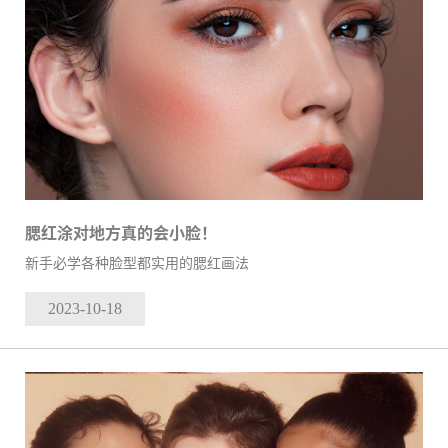
腮红涂对地方真的会小脸！
新手必学各种脸型都实用的腮红画法
2023-10
-18