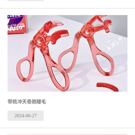
带梳冲天卷翘睫毛
2024-06
-27