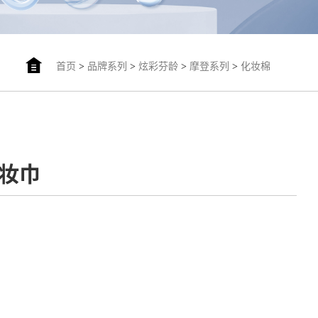
首页
>
品牌系列
>
炫彩芬龄
>
摩登系列
>
化妆棉
卸妆巾