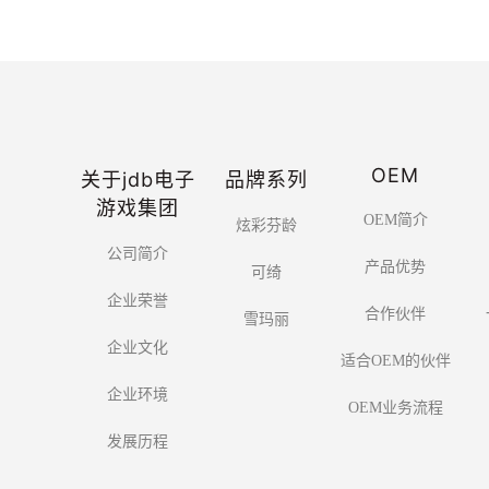
OEM
关于jdb电子
品牌系列
游戏集团
OEM简介
炫彩芬龄
公司简介
产品优势
可绮
企业荣誉
合作伙伴
雪玛丽
企业文化
适合OEM的伙伴
企业环境
OEM业务流程
发展历程