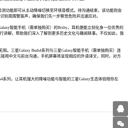
语音检测功能即可从主动降噪切换至环境音模式。待沟通结束，该功能则会
时识别周围警笛声，确保我们先一步察觉危险并迅速应对。
laxy智能手机（需单独购买）的Bixby，耳机便能立刻化身一位优秀的
言进行讲解，帮助我们深入了解到更多历史文化与趣闻轶事。不仅如此，我
Galaxy Buds4系列与三星Galaxy智能手机（需单独购买）连
以直接用中文与前台沟通，手机屏幕将呈现相应的外语译文，同时，对方
系列，让耳机强大的降噪功能与智能的三星Galaxy生态体验陪你左