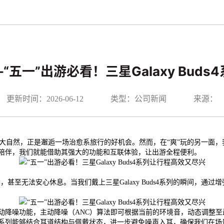
-“五一”出游必看！三星Galaxy Bu
更新时间：2026-06-12
类型：公司新闻
来源：
落大自然，正是邂逅一场治愈系旅行的好机会。然而，在“爽”玩的另一面
的一路陪伴，我们就能借助其强大的功能和互联体验，让出游全程便利。
无法安心休息。当我们戴上三星Galaxy Buds4系列的瞬间，通过
载的主动降噪功能，主动降噪（ANC）算法即可根据当前的环境音，动态调
uds4系列能够结合耳道结构与佩戴状态，进一步避免噪声入耳，确保我们