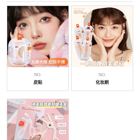
NO.
NO.
皮贴
化妆刷