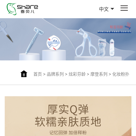
中文
首页
>
品牌系列
>
炫彩芬龄
>
摩登系列
>
化妆粉扑