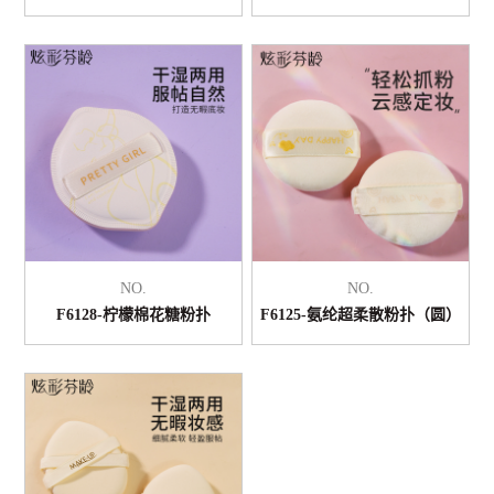
NO.
NO.
F6128-柠檬棉花糖粉扑
F6125-氨纶超柔散粉扑（圆）