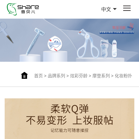
中文
首页
>
品牌系列
>
炫彩芬龄
>
摩登系列
>
化妆粉扑