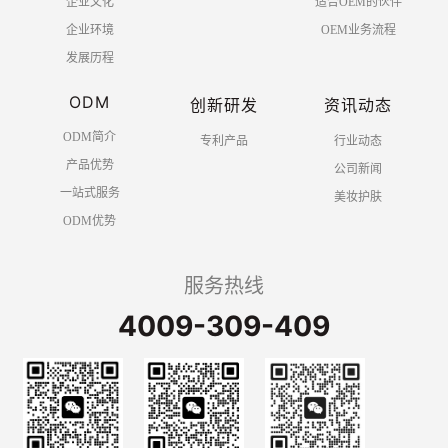
企业文化
适合OEM的伙伴
企业环境
OEM业务流程
发展历程
ODM
创新研发
资讯动态
ODM简介
专利产品
行业动态
产品优势
公司新闻
一站式服务
美妆护肤
ODM优势
服务热线
4009-309-409