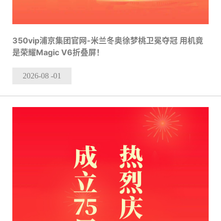
350vip浦京集团官网-米兰冬奥徐梦桃卫冕夺冠 用机竟
是荣耀Magic V6折叠屏！
2026-08
-01