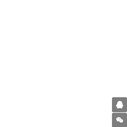
350vip浦京集团官网-探秘研发新一代 Galaxy Z 系列的
幕后故事
2026-08
-01