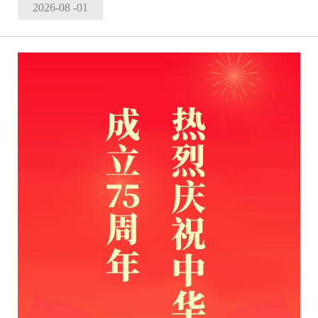
2026-08
-01